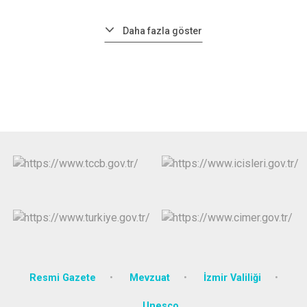
Daha fazla göster
Resmi Gazete
Mevzuat
İzmir Valiliği
Unesco